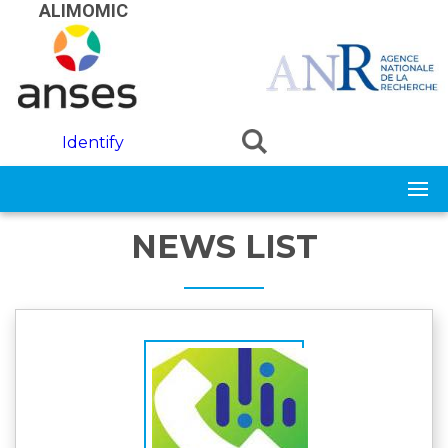
Skip to main content
ALIMOMIC
Identify
NEWS LIST