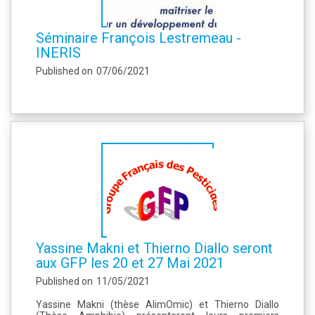
Séminaire François Lestremeau -
INERIS
Published on
07/06/2021
Yassine Makni et Thierno Diallo seront
aux GFP les 20 et 27 Mai 2021
Published on
11/05/2021
Yassine Makni (thèse AlimOmic) et Thierno Diallo