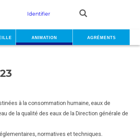
Identifier
eille
Animation
Agréments
23
estinées à la consommation humaine, eaux de
reau de la qualité des eaux de la Direction générale de
réglementaires, normatives et techniques.