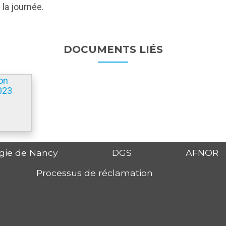
la journée.
DOCUMENTS LIÉS
on
2023
ogie de Nancy
DGS
AFNOR
Processus de réclamation