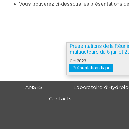
Vous trouverez ci-dessous les présentations de 
Présentations de la Réuni
multiacteurs du 5 juillet 
Oct 2023
Présentation diapo
ANSES
Laboratoire d'Hydrol
Contacts