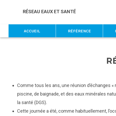
Skip to main content
RÉSEAU EAUX ET SANTÉ
Accueil
Référence
R
Comme tous les ans, une réunion d’échanges « m
piscine, de baignade, et des eaux minérales nature
la santé (DGS).
Cette journée a été, comme habituellement, l’oc