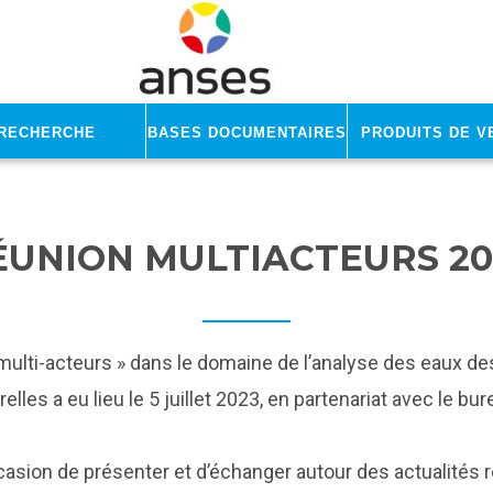
Recherche
Bases documentaires
Produits de v
ÉUNION MULTIACTEURS 20
ulti-acteurs » dans le domaine de l’analyse des eaux d
lles a eu lieu le 5 juillet 2023, en partenariat avec le bu
casion de présenter et d’échanger autour des actualités 