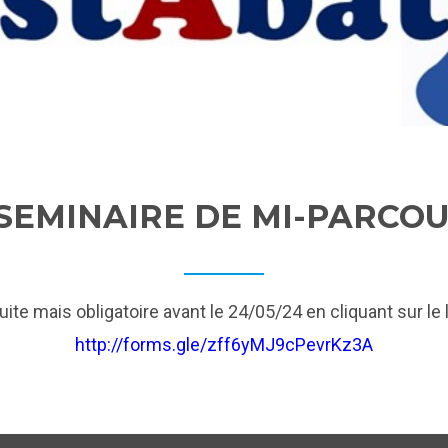
- SEMINAIRE DE MI-PARCO
uite mais obligatoire avant le 24/05/24 en cliquant sur le
http://forms.gle/zff6yMJ9cPevrKz3A