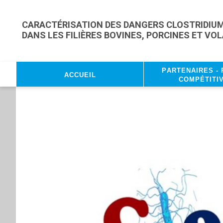
Skip to main content
CARACTÉRISATION DES DANGERS CLOSTRIDIUM 
DANS LES FILIÈRES BOVINES, PORCINES ET VO
Partenaires - 
Accueil
compétitiv