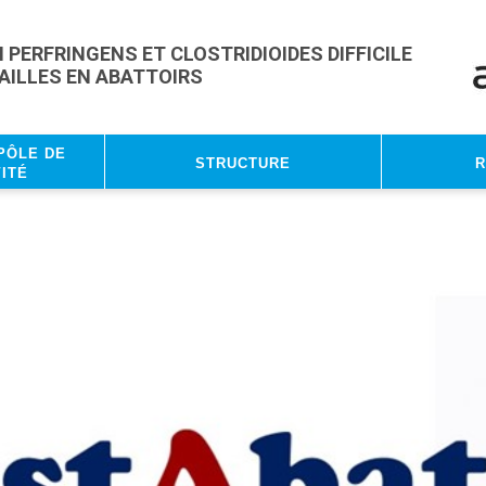
PERFRINGENS ET CLOSTRIDIOIDES DIFFICILE
LAILLES EN ABATTOIRS
Pôle de
Structure
R
ité