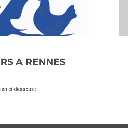
URS A RENNES
 lien ci-dessous :